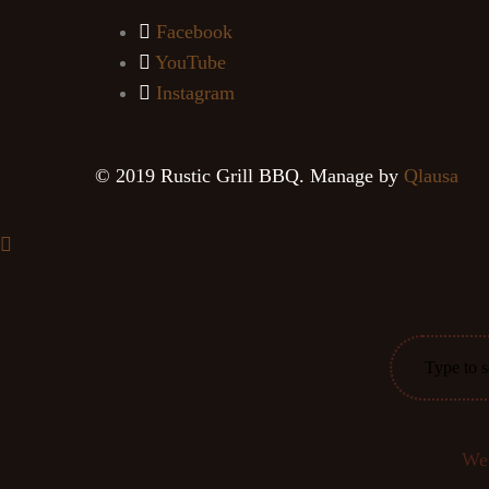
Facebook
YouTube
Instagram
© 2019 Rustic Grill BBQ. Manage by
Qlausa
We 