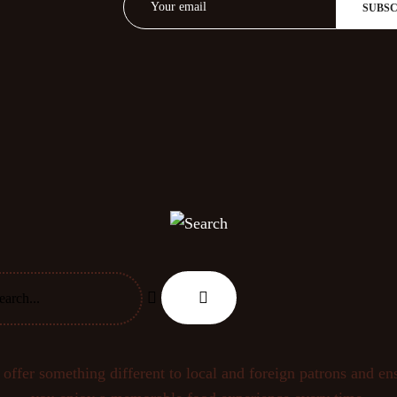
offer something different to local and foreign patrons and en