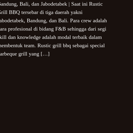
andung, Bali, dan Jabodetabek | Saat ini Rustic
rill BBQ tersebar di tiga daerah yakni
abodetabek, Bandung, dan Bali. Para crew adalah
ara profesional di bidang F&B sehingga dari segi
kill dan knowledge adalah modal terbaik dalam
embentuk team. Rustic grill bbq sebagai special
arbeque grill yang […]