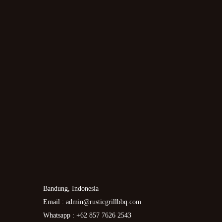
Bandung, Indonesia
Email : admin@rusticgrillbbq.com
Whatsapp : +62 857 7626 2543