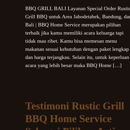
BBQ GRILL BALI Layanan Special Order Rusti
Grill BBQ untuk Area Jabodetabek, Bandung, da
Bali | BBQ Home Service merupakan pilihan
terbaik jika kamu memiliki acara keluarga tapi
tidak mau ribet. Kamu bisa memesan menu
makanan sesuai kebutuhan dengan paket lengkap
dan harga terjangkau. Selain itu, untuk keperluan
acara yang lebih besar maka BBQ Home […]
Testimoni Rustic Grill
BBQ Home Service