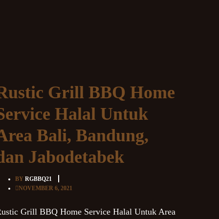
Rustic Grill BBQ Home
Service Halal Untuk
Area Bali, Bandung,
dan Jabodetabek
BY
RGBBQ21
NOVEMBER 6, 2021
ustic Grill BBQ Home Service Halal Untuk Area