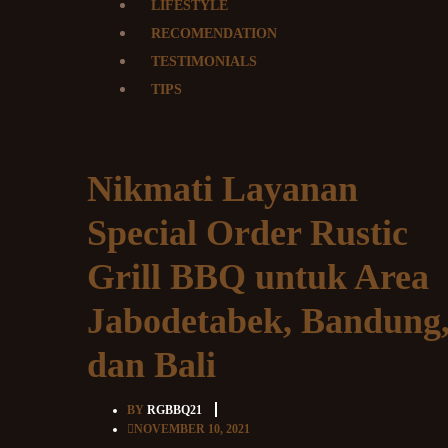
LIFESTYLE
RECOMENDATION
TESTIMONIALS
TIPS
Nikmati Layanan
Special Order Rustic
Grill BBQ untuk Area
Jabodetabek, Bandung
dan Bali
BY
RGBBQ21
NOVEMBER 10, 2021