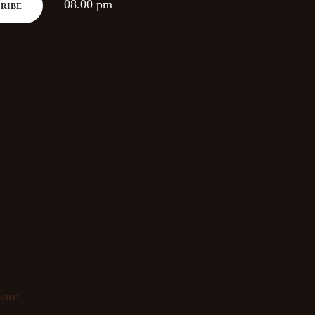
08.00 pm
sure