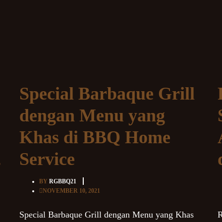
Special Barbaque Grill
dengan Menu yang
Khas di BBQ Home
,
Service
BY
RGBBQ21
NOVEMBER 10, 2021
Special Barbaque Grill dengan Menu yang Khas
R