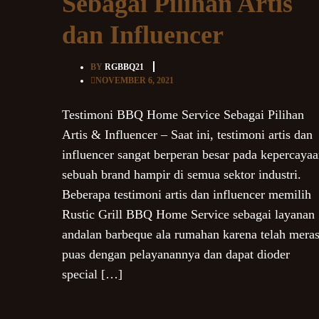
Sebagai Pilihan Artis
dan Influencer
BY
RGBBQ21
NOVEMBER 6, 2021
Testimoni BBQ Home Service Sebagai Pilihan
Artis & Influencer – Saat ini, testimoni artis dan
influencer sangat berperan besar pada kepercaya
sebuah brand hampir di semua sektor industri.
Beberapa testimoni artis dan influencer memilih
Rustic Grill BBQ Home Service sebagai layanan
andalan barbeque ala rumahan karena telah mera
puas dengan pelayanannya dan dapat dioder
special […]