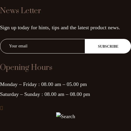
News Letter
Sign up today for hints, tips and the latest product news.
Opening Hours
Monday – Friday :
08.00 am – 05.00 pm
Saturday – Sunday :
08.00 am – 08.00 pm