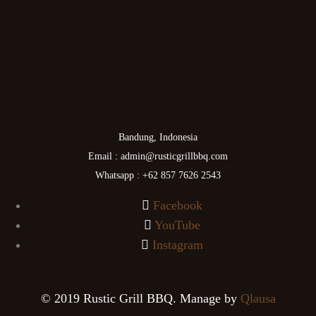
Bandung, Indonesia
Email : admin@rusticgrillbbq.com
Whatsapp : +62 857 7626 2543
Facebook
YouTube
Instagram
© 2019 Rustic Grill BBQ. Manage by
Qlausa