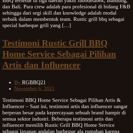
BBQ tersebar di tiga daerah yakni Jabodetabek, Bandung,
dan Bali. Para crew adalah para profesional di bidang F&B
sehingga dari segi skill dan knowledge adalah modal
terbaik dalam membentuk team. Rustic grill bbq sebagai
special barbeque grill yang […]
Testimoni Rustic Grill BBQ
Home Service Sebagai Pilihan
Artis dan Influencer
By
RGBBQ21
November 6, 2021
Testimoni BBQ Home Service Sebagai Pilihan Artis &
Influencer – Saat ini, testimoni artis dan influencer sangat
berperan besar pada kepercayaan sebuah brand hampir di
semua sektor industri. Beberapa testimoni artis dan
influencer memilih Rustic Grill BBQ Home Service
sebagai layanan andalan barbeque ala rumahan karena