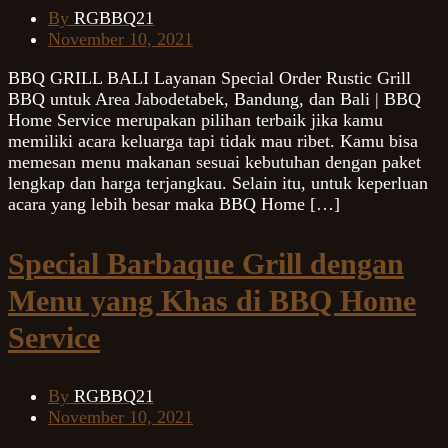
By
RGBBQ21
November 10, 2021
BBQ GRILL BALI Layanan Special Order Rustic Grill
BBQ untuk Area Jabodetabek, Bandung, dan Bali | BBQ
Home Service merupakan pilihan terbaik jika kamu
memiliki acara keluarga tapi tidak mau ribet. Kamu bisa
memesan menu makanan sesuai kebutuhan dengan paket
lengkap dan harga terjangkau. Selain itu, untuk keperluan
acara yang lebih besar maka BBQ Home […]
Special Barbaque Grill dengan
Menu yang Khas di BBQ Home
Service
By
RGBBQ21
November 10, 2021